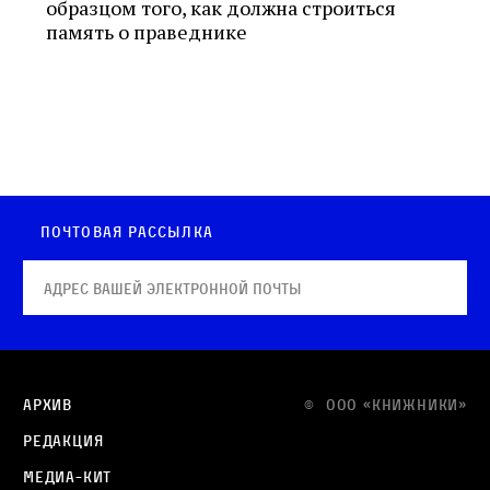
образцом того, как должна строиться
память о праведнике
Почтовая рассылка
Архив
© OOO «КНИЖНИКИ»
Редакция
Медиа-кит