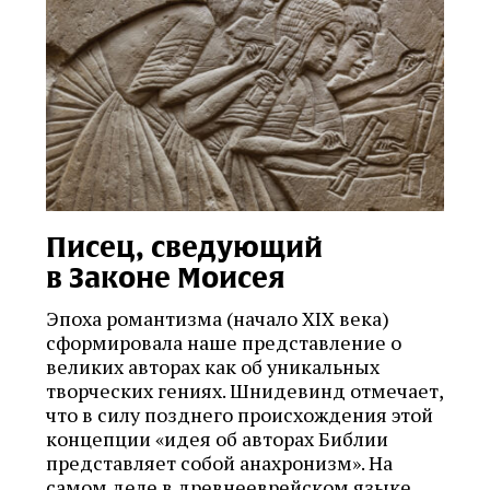
Писец, сведующий
в Законе Моисея
Эпоха романтизма (начало XIX века)
сформировала наше представление о
великих авторах как об уникальных
творческих гениях. Шнидевинд отмечает,
что в силу позднего происхождения этой
концепции «идея об авторах Библии
представляет собой анахронизм». На
самом деле в древнееврейском языке