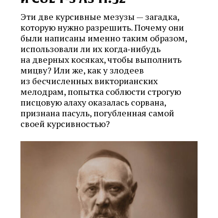
Эти две курсивные мезузы — загадка,
которую нужно разрешить. Почему они
были написаны именно таким образом,
использовали ли их когда‑нибудь
на дверных косяках, чтобы выполнить
мицву? Или же, как у злодеев
из бесчисленных викторианских
мелодрам, попытка соблюсти строгую
писцовую алаху оказалась сорвана,
признана пасуль, погубленная самой
своей курсивностью?