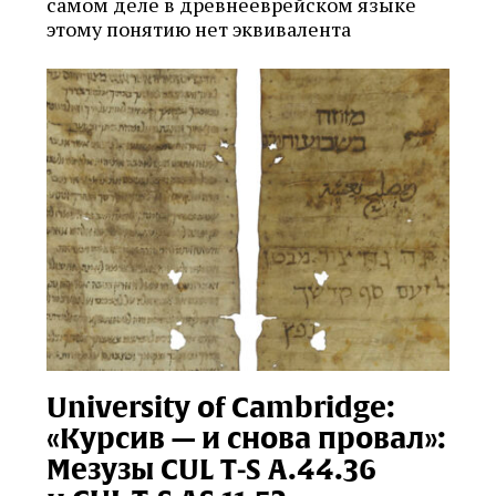
самом деле в древнееврейском языке
этому понятию нет эквивалента
University of Cambridge:
«Курсив — и снова провал»:
Мезузы CUL T‑S A.44.36