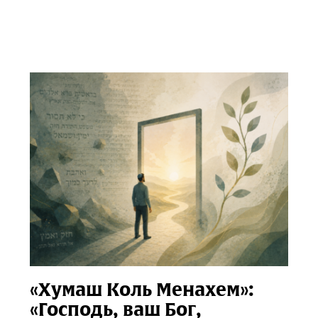
«Хумаш Коль Менахем»:
«Господь, ваш Бог,