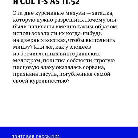
и CUL T‑S AS 11.52
Эти две курсивные мезузы — загадка,
которую нужно разрешить. Почему они
были написаны именно таким образом,
использовали ли их когда‑нибудь
на дверных косяках, чтобы выполнить
мицву? Или же, как у злодеев
из бесчисленных викторианских
мелодрам, попытка соблюсти строгую
писцовую алаху оказалась сорвана,
признана пасуль, погубленная самой
своей курсивностью?
Почтовая рассылка