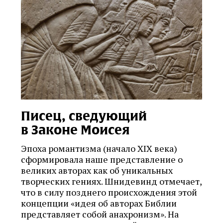
Писец, сведующий
в Законе Моисея
Эпоха романтизма (начало XIX века)
сформировала наше представление о
великих авторах как об уникальных
творческих гениях. Шнидевинд отмечает,
что в силу позднего происхождения этой
концепции «идея об авторах Библии
представляет собой анахронизм». На