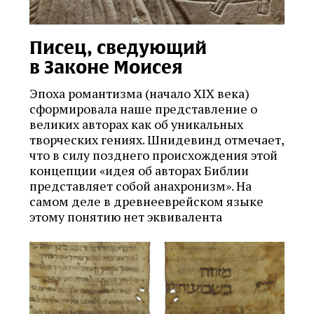
Писец, сведующий
в Законе Моисея
Эпоха романтизма (начало XIX века)
сформировала наше представление о
великих авторах как об уникальных
творческих гениях. Шнидевинд отмечает,
что в силу позднего происхождения этой
концепции «идея об авторах Библии
представляет собой анахронизм». На
самом деле в древнееврейском языке
этому понятию нет эквивалента