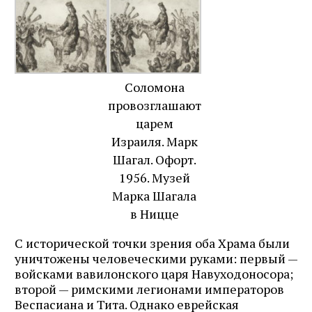
Соломона
провозглашают
царем
Израиля. Марк
Шагал. Офорт.
1956. Музей
Марка Шагала
в Ницце
С исторической точки зрения оба Храма были
уничтожены человеческими руками: первый —
войсками вавилонского царя Навуходоносора;
второй — римскими легионами императоров
Веспасиана и Тита. Однако еврейская