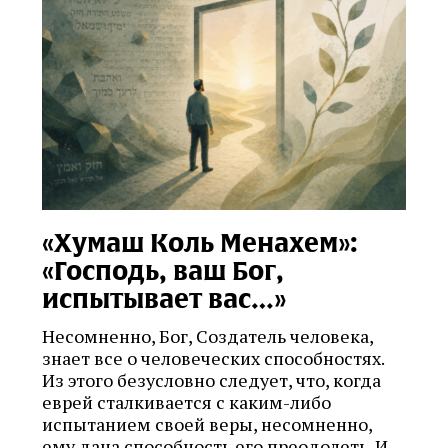
«Хумаш Коль Менахем»:
«Господь, ваш Бог,
испытывает вас…»
Несомненно, Бог, Создатель человека,
знает все о человеческих способностях.
Из этого безусловно следует, что, когда
еврей сталкивается с каким-либо
испытанием своей веры, несомненно,
ему дана способность его преодолеть. И