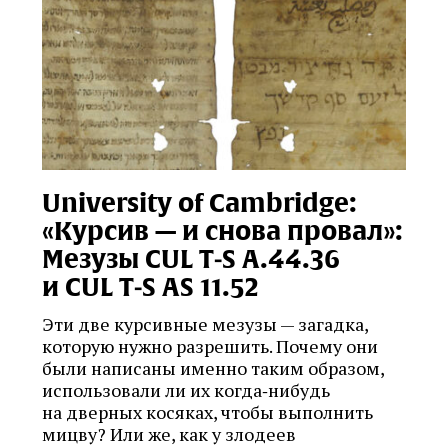
University of Cambridge:
«Курсив — и снова провал»:
Мезузы CUL T‑S A.44.36
и CUL T‑S AS 11.52
Эти две курсивные мезузы — загадка,
которую нужно разрешить. Почему они
были написаны именно таким образом,
использовали ли их когда‑нибудь
на дверных косяках, чтобы выполнить
мицву? Или же, как у злодеев