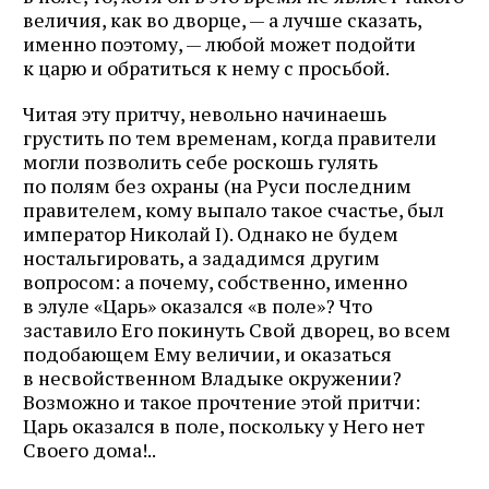
величия, как во дворце, — а лучше сказать,
именно поэтому, — любой может подойти
к царю и обратиться к нему с просьбой.
Читая эту притчу, невольно начинаешь
грустить по тем временам, когда правители
могли позволить себе роскошь гулять
по полям без охраны (на Руси последним
правителем, кому выпало такое счастье, был
император Николай I). Однако не будем
ностальгировать, а зададимся другим
вопросом: а почему, собственно, именно
в элуле «Царь» оказался «в поле»? Что
заставило Его покинуть Свой дворец, во всем
подобающем Ему величии, и оказаться
в несвойственном Владыке окружении?
Возможно и такое прочтение этой притчи:
Царь оказался в поле, поскольку у Него нет
Своего дома!..