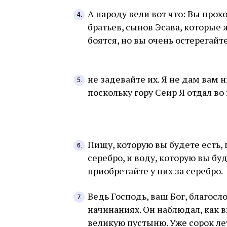
А народу вели вот что: Вы прох
братьев, сынов Эсава, которые 
боятся, но вы очень остерегайт
не задевайте их. Я не дам вам 
поскольку гору Сеир Я отдал во
Пищу, которую вы будете есть, 
серебро, и воду, которую вы буд
приобретайте у них за серебро.
Ведь Господь, ваш Бог, благосл
начинаниях. Он наблюдал, как 
великую пустыню. Уже сорок лет