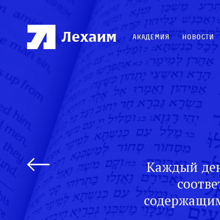
Лехаим
Академия
Новости
Каждый ден
соотве
содержащим