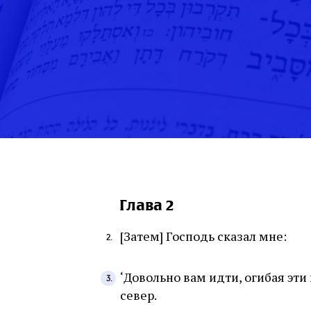
Глава 2
[Затем] Господь сказал мне:
‘Довольно вам идти, огибая эти
север.