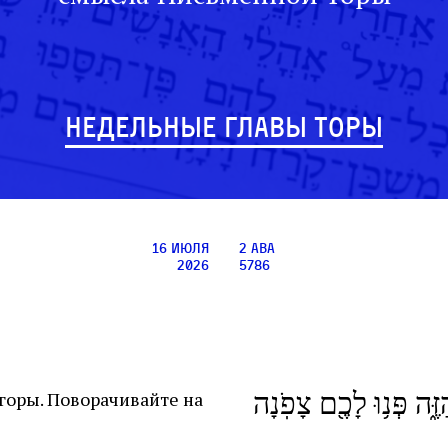
НЕДЕЛЬНЫЕ ГЛАВЫ ТОРЫ
16 июля
2 ава
2026
5786
ה פְּנ֥וּ לָכֶ֖ם צָפֹֽנָה
 горы. Поворачивайте на